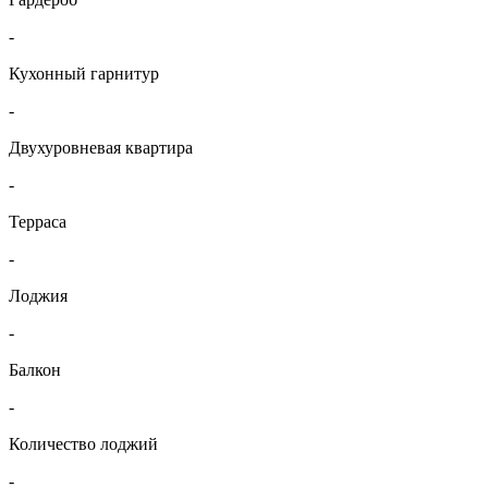
-
Кухонный гарнитур
-
Двухуровневая квартира
-
Терраса
-
Лоджия
-
Балкон
-
Количество лоджий
-