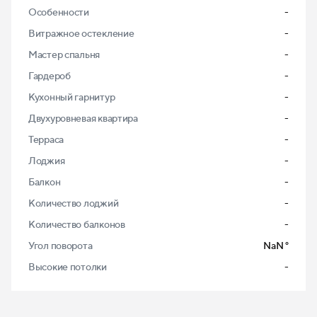
Особенности
-
Витражное остекление
-
Мастер спальня
-
Гардероб
-
Кухонный гарнитур
-
Двухуровневая квартира
-
Терраса
-
Лоджия
-
Балкон
-
Количество лоджий
-
Количество балконов
-
Угол поворота
NaN
°
Высокие потолки
-