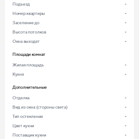
Подъезд
-
Номер квартиры
-
Заселение до
-
Высота потолков
-
Окна выходят
-
Площади комнат
Жилая площадь
-
Кухня
-
Дополнительные
Отделка
-
Вид из окна (стороны света)
-
Тип остекления
-
Цвет кухни
-
Поставщик кухни
-