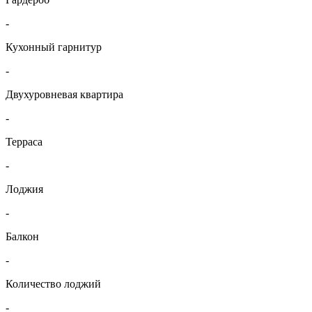
-
Кухонный гарнитур
-
Двухуровневая квартира
-
Терраса
-
Лоджия
-
Балкон
-
Количество лоджий
-