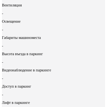
Вентиляция
-
Освещение
-
Габариты машиноместа
-
Высота въезда в паркинг
-
Видеонаблюдение в паркинге
-
Доступ в паркинг
-
Лифт в паркинге